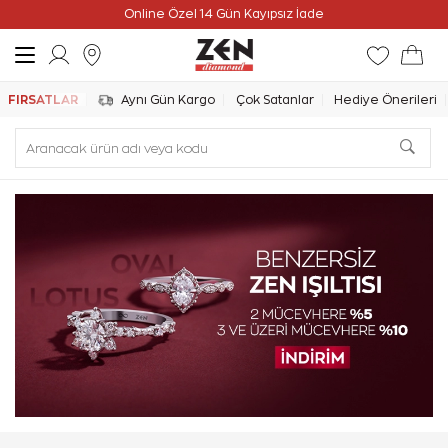
Online Özel Ücretsiz ve Sigortalı Teslimat
Online Özel 14 Gün Kayıpsız İade
FIRSATLAR
Aynı Gün Kargo
Çok Satanlar
Hediye Önerileri