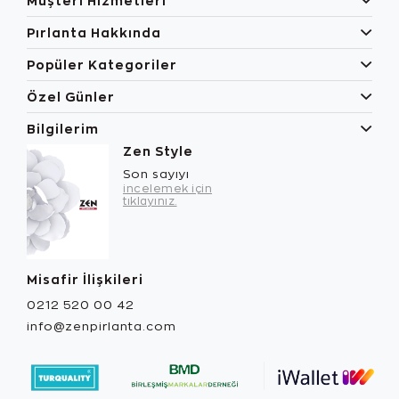
Müşteri Hizmetleri
Pırlanta Hakkında
Popüler Kategoriler
Özel Günler
Bilgilerim
Zen Style
Son sayıyı
incelemek için
tıklayınız.
Misafir İlişkileri
0212 520 00 42
info@zenpirlanta.com