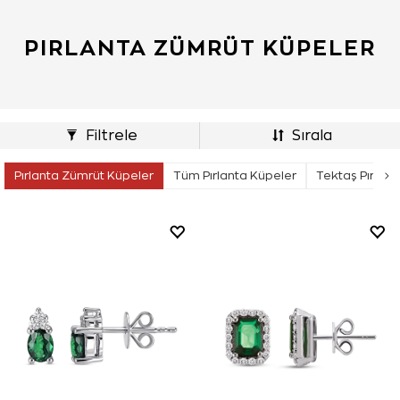
PIRLANTA ZÜMRÜT KÜPELER
Filtrele
Sırala
Pırlanta Zümrüt Küpeler
Tüm Pırlanta Küpeler
Tektaş Pırlant