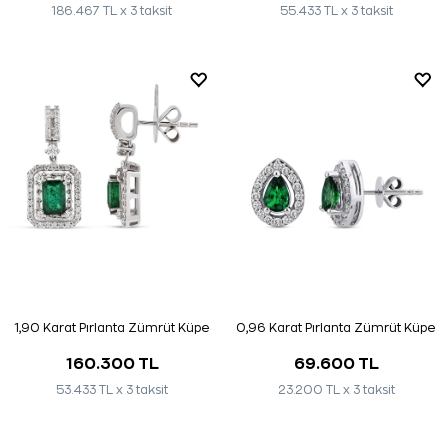
186.467 TL x 3 taksit
55.433 TL x 3 taksit
1,90 Karat Pırlanta Zümrüt Küpe
0,96 Karat Pırlanta Zümrüt Küpe
160.300 TL
69.600 TL
53.433 TL x 3 taksit
23.200 TL x 3 taksit