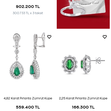
902.200 TL
300.733 TL x 3 taksit
4,82 Karat Pırlanta Zümrüt Küpe
2,25 Karat Pırlanta Zümrüt Küpe
559.400 TL
166.300 TL