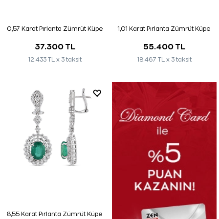
0,57 Karat Pırlanta Zümrüt Küpe
1,01 Karat Pırlanta Zümrüt Küpe
37.300 TL
55.400 TL
12.433 TL x 3 taksit
18.467 TL x 3 taksit
8,55 Karat Pırlanta Zümrüt Küpe