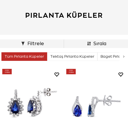
PIRLANTA KÜPELER
Filtrele
Sırala
Tüm Pırlanta Küpeler
Tektaş Pırlanta Küpeler
Baget Pırlanta
ÇOK
ÇOK
SATAN
SATAN