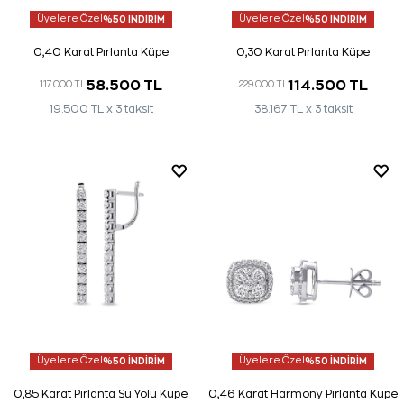
Üyelere Özel
%50 İNDİRİM
Üyelere Özel
%50 İNDİRİM
0,40 Karat Pırlanta Küpe
0,30 Karat Pırlanta Küpe
58.500 TL
114.500 TL
117.000 TL
229.000 TL
19.500 TL x 3 taksit
38.167 TL x 3 taksit
Üyelere Özel
%50 İNDİRİM
Üyelere Özel
%50 İNDİRİM
0,85 Karat Pırlanta Su Yolu Küpe
0,46 Karat Harmony Pırlanta Küpe