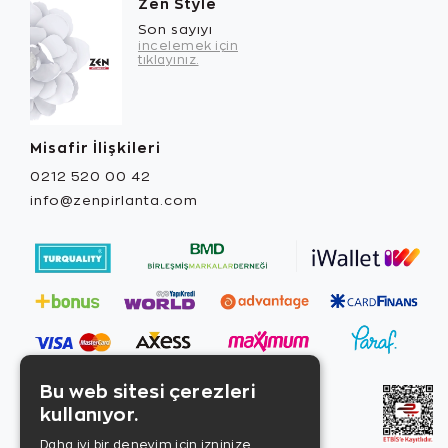
Zen Style
Son sayıyı
incelemek için
tıklayınız.
Misafir İlişkileri
0212 520 00 42
info@zenpirlanta.com
Bu web sitesi çerezleri
kullanıyor.
Daha iyi bir deneyim için izninize