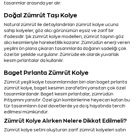
tasarımlar arasında yer alır.
Doğal Zümrüt Taşı Kolye
Natural zümrüt ile detaylandırılan zümrüt kolye ucuna
sahip kolyeler, göz alıcı görünümün eşsiz ve zarif bir
ifadesidir. Şık zümrüt kolye modelleri, zümrüt taşının göz
alıcı kesimleriyle hareketlilik kazanır. Zümrüdün enerji veren
yeşilini ön plana çıkaran tasarımlarda doğanın sadeliği çok
özel bir şekilde vurgulanır. Zümrüde ek olarak yuvarlak
kesim pırlantalar da kullanılır.
Baget Pırlanta Zümrüt Kolye
Zümrüt yeşili kolye tasarımlarından biri olan baget pırlanta
zümrüt kolye, baget kesimin zarafetini yansıtan çok özel
tasarımlardandır. Baget kesim pırlantalar, zümrüdün
ihtişamını yansıtır. Özel gün kombinlerine heyecan katan bu
tür tasarımların özel davetlerde ya da iş hayatında tercih
edilmesi mümkündür.
Zümrüt Kolye Alırken Nelere Dikkat Edilmeli?
Zümrüt kolye setini oluşturan zarif zümrüt kolyeleri satın