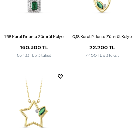
1,58 Karat Pırlanta Zümrüt Kolye
0,18 Karat Pırlanta Zümrüt Kolye
160.300 TL
22.200 TL
53.433 TL x 3 taksit
7.400 TL x 3 taksit