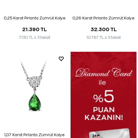
0,25 Karat Pırlanta Zümrüt Kolye
0,26 Karat Pırlanta Zümrüt Kolye
21.390 TL
32.300 TL
7.130 TL x 3 taksit
10.767 TL x 3 taksit
1,07 Karat Pırlanta Zümrüt Kolye