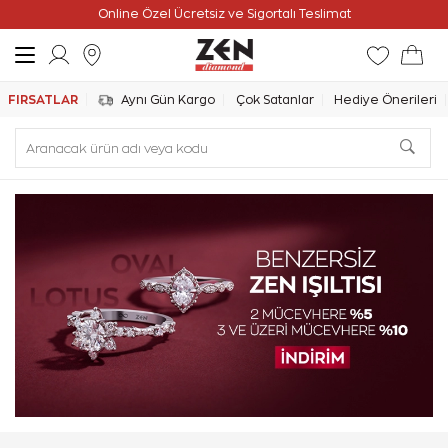
Online Özel Ücretsiz ve Sigortalı Teslimat
FIRSATLAR
Aynı Gün Kargo
Çok Satanlar
Hediye Önerileri