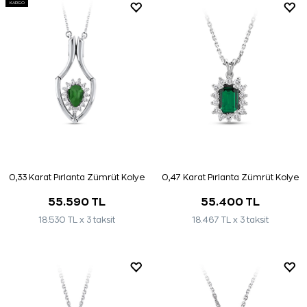
KARGO
0,33 Karat Pırlanta Zümrüt Kolye
0,47 Karat Pırlanta Zümrüt Kolye
55.590 TL
55.400 TL
18.530 TL x 3 taksit
18.467 TL x 3 taksit