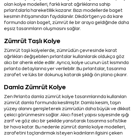
olan kolye modelleri, farklı karat ağırlıklarına sahip
pırlantalarla hareketlilik kazanır. Bazı modellerde baget
kesimin ihtişamından faydalanılır. Dikdörtgen ya da kare
formunda olan baget, zümrüt ile bir araya geldiğinde daha
eşsiz tasarımların oluşmasını sağlar.
Zümrüt Taşlı Kolye
Zümrüt taşlı kolyelerde, zümrüdün çevresinde karat
ağırlıkları değişebilen pırlantalar kullanılarak oldukça göz
alıcı bir ahenk elde edilir. Ayrıca, kolye ucunun üst kısmında
pırlanta detaylarına yer verilebilir. Bu pırlantalar, tasarıma
zarafet ve lüks bir dokunuş katarak şıklığı ön plana çıkarır.
Damla Zümrüt Kolye
Zen Pırlanta damla zümrüt kolye tasarımlarında kullanılan
zümrüt damla formunda kesilmiştir. Damla kesim, taşın
yüzey alanını genişleterek zümrüdün daha büyük ve dikkat
çekici görünmesini sağlar. Akıcı faset yapısı sayesinde ışığı
zarif ve göz alıcı bir şekilde yansıtarak tasarıma sofistike
bir hava katar. Bu nedenle zümrüt damla kolye modelleri,
zarafetini taçlandırmak isteyen kadınların ilgisini çeken