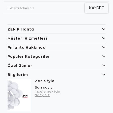
ZEN Pırlanta
Müşteri Hizmetleri
Pırlanta Hakkında
Popüler Kategoriler
Özel Günler
Bilgilerim
Zen Style
Son sayıyı
incelemek için
tıklayınız.