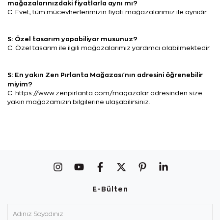
mağazalarınızdaki fiyatlarla aynı mı?
C: Evet, tüm mücevherlerimizin fiyatı mağazalarımız ile aynıdır.
S: Özel tasarım yapabiliyor musunuz?
C: Özel tasarım ile ilgili mağazalarımız yardımcı olabilmektedir.
S: En yakın Zen Pırlanta Mağazası'nın adresini öğrenebilir
miyim?
C: https://www.zenpirlanta.com/magazalar adresinden size
yakın mağazamızın bilgilerine ulaşabilirsiniz.
E-Bülten